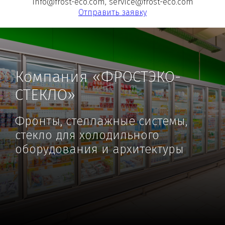
info@frost-eco.com, service@frost-eco.com
Отправить заявку
Компания «ФРОСТЭКО-
СТЕКЛО»
Фронты, стеллажные системы,
стекло для холодильного
оборудования и архитектуры